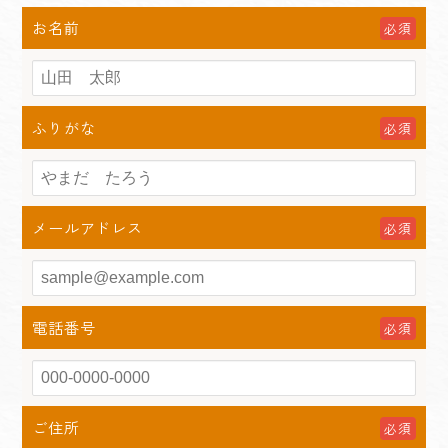
お名前
必須
ふりがな
必須
メールアドレス
必須
電話番号
必須
ご住所
必須