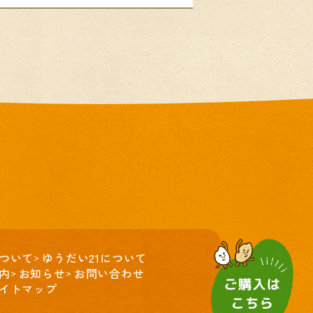
ついて
ゆうだい21について
内
お知らせ
お問い合わせ
イトマップ