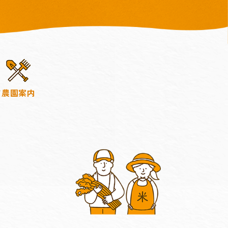
ド
農園案内