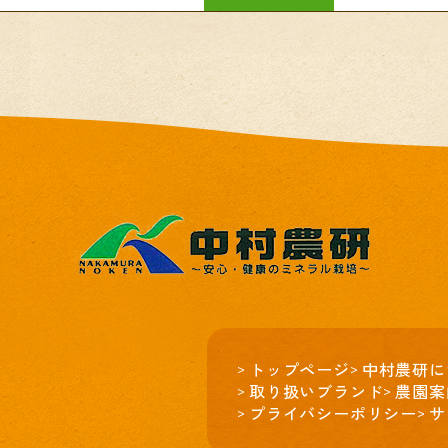
トップページ
中村農研に
取り扱いブランド
農園案
プライバシーポリシー
サ